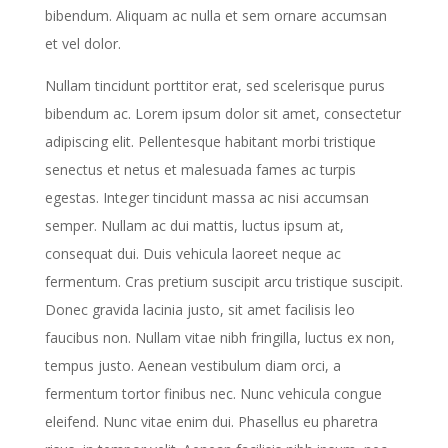
bibendum. Aliquam ac nulla et sem ornare accumsan
et vel dolor.
Nullam tincidunt porttitor erat, sed scelerisque purus
bibendum ac. Lorem ipsum dolor sit amet, consectetur
adipiscing elit. Pellentesque habitant morbi tristique
senectus et netus et malesuada fames ac turpis
egestas. Integer tincidunt massa ac nisi accumsan
semper. Nullam ac dui mattis, luctus ipsum at,
consequat dui. Duis vehicula laoreet neque ac
fermentum. Cras pretium suscipit arcu tristique suscipit.
Donec gravida lacinia justo, sit amet facilisis leo
faucibus non. Nullam vitae nibh fringilla, luctus ex non,
tempus justo. Aenean vestibulum diam orci, a
fermentum tortor finibus nec. Nunc vehicula congue
eleifend. Nunc vitae enim dui. Phasellus eu pharetra