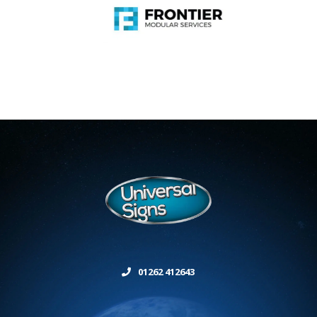
01262 412643