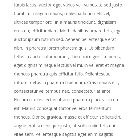
turpis lacus, auctor eget varius vel, vulputate sed justo.
Curabitur magna mauris, malesuada non elit vel,
ultrices tempor orci. In a mauris tincidunt, dignissim
eros eu, efficitur diam. Morbi dapibus ornare felis, eget
auctor ipsum rutrum sed. Aenean pellentesque erat
nibh, in pharetra lorem pharetra quis. Ut bibendum,
tellus in auctor ullamcorper, libero mi dignissim purus,
eget dignissim neque lectus vel mi. In vel erat et magna
rhoncus pharetra quis efficitur felis. Pellentesque
rutrum metus in pharetra bibendum. Cras mauris elit,
consectetur vel tempus nec, consectetur at ante.
Nullam ultrices lectus ut ante pharetra placerat in eu
elit. Mauris consequat tortor vel eros fermentum
rhoncus. Donec gravida, massa et efficitur sollicitudin,
augue erat scelerisque justo, at sollicitudin felis dui
vitae sem. Pellentesque sagittis eget enim sagittis