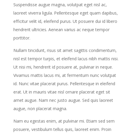
Suspendisse augue magna, volutpat eget nisl ac,
laoreet viverra ligula. Pellentesque eget quam dapibus,
efficitur velit id, eleifend purus. Ut posuere dui id libero
hendrerit ultricies. Aenean varius ac neque tempor
porttitor.
Nullam tincidunt, risus sit amet sagittis condimentum,
nisl est tempor turpis, et eleifend lacus nibh mattis nisi.
Ut nisi mi, hendrerit id posuere at, pulvinar in neque.
Vivamus mattis lacus mi, at fermentum nunc volutpat
id. Nunc vitae placerat purus. Pellentesque in eleifend
erat. Ut in mauris vitae nisl ornare placerat eget sit
amet augue. Nam nec justo augue. Sed quis laoreet
augue, non placerat magna.
Nam eu egestas enim, at pulvinar mi. Etiam sed sem
posuere, vestibulum tellus quis, laoreet enim. Proin