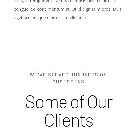
risus, in tempor velit. Aenean facilisis nibh ipsum, nec
congue leo condimentum at. Ut id dignissim eros. Duis
eget scelerisque diam, at mollis odio.
WE‘VE SERVED HUNDREDS OF
CUSTOMERS
Some of Our
Clients