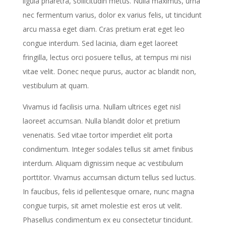
ligula pharetra, sollicitudin metus. Nulla maximus, urna
nec fermentum varius, dolor ex varius felis, ut tincidunt
arcu massa eget diam. Cras pretium erat eget leo
congue interdum. Sed lacinia, diam eget laoreet
fringilla, lectus orci posuere tellus, at tempus mi nisi
vitae velit. Donec neque purus, auctor ac blandit non,
vestibulum at quam.
Vivamus id facilisis urna. Nullam ultrices eget nisl
laoreet accumsan. Nulla blandit dolor et pretium
venenatis. Sed vitae tortor imperdiet elit porta
condimentum. Integer sodales tellus sit amet finibus
interdum. Aliquam dignissim neque ac vestibulum
porttitor. Vivamus accumsan dictum tellus sed luctus.
In faucibus, felis id pellentesque ornare, nunc magna
congue turpis, sit amet molestie est eros ut velit.
Phasellus condimentum ex eu consectetur tincidunt.